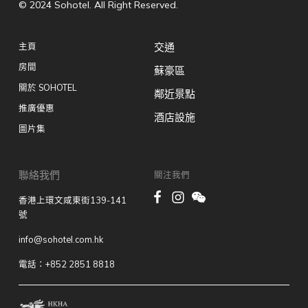
© 2024 Sohotel. All Right Reserved.
主頁
交通
房間
蘇豪區
關於 SOHOTEL
鄰近景點
推廣優惠
酒店設施
圖片集
聯絡我們
關注我們
香港上環文咸東街139-141
號
info@sohotel.com.hk
電話：+852 2851 8818