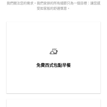
我們關注您的需求。我們安排的所有細節只為一個目標：讓您感
受如家般的舒適愜意。
免費西式包點早餐