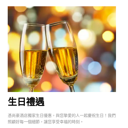
生日禮遇
憑尚豪酒店獨家生日優惠，與您摯愛的人一起慶祝生日！我們
照顧好每一個細節，讓您享受幸福的時刻。