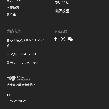
關於 SOHOTEL
鄰近景點
推廣優惠
酒店設施
圖片集
聯絡我們
關注我們
香港上環文咸東街139-141
號
info@sohotel.com.hk
電話：+852 2851 8818
香港酒店業協會會員。
T&C
Privacy Policy